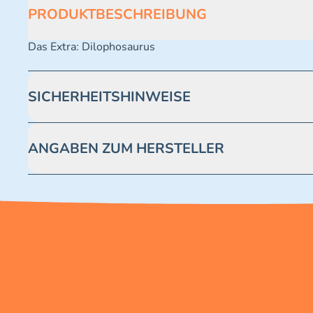
PRODUKTBESCHREIBUNG
Das Extra: Dilophosaurus
SICHERHEITSHINWEISE
Achtung! Nicht geeignet für Kinder unter 3 Jahren. Enthäl
ANGABEN ZUM HERSTELLER
Blue Ocean Entertainment AG https://www.blue-ocean