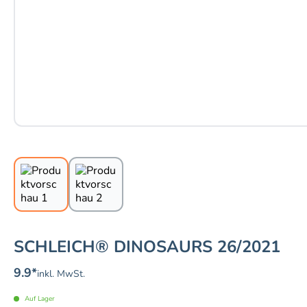
SCHLEICH® DINOSAURS 26/2021
9.9
*
inkl. MwSt.
Auf Lager