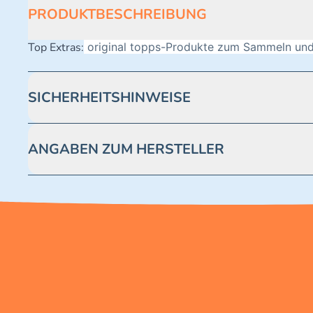
PRODUKTBESCHREIBUNG
Top Extras:
original topps-Produkte zum Sammeln und
SICHERHEITSHINWEISE
Achtung! Nicht geeignet für Kinder unter 3 Jahren. Enthäl
ANGABEN ZUM HERSTELLER
Blue Ocean Entertainment AG https://www.blue-ocean