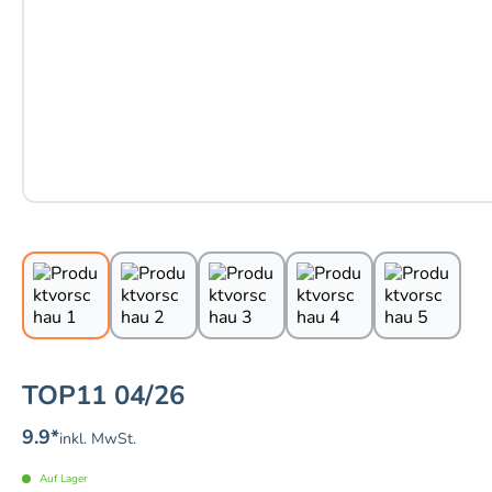
TOP11 04/26
9.9
*
inkl. MwSt.
Auf Lager