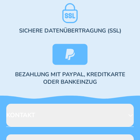
SICHERE DATENÜBERTRAGUNG (SSL)
BEZAHLUNG MIT PAYPAL, KREDITKARTE
ODER BANKEINZUG
KONTAKT
Blue Ocean Entertainment AG
Seidenstraße 19