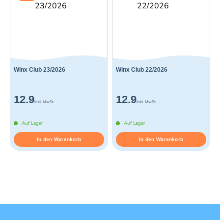
Winx Club 23/2026
Winx Club 22/2026
12.9
12.9
inkl. MwSt.
inkl. MwSt.
Auf Lager
Auf Lager
In den Warenkorb
In den Warenkorb