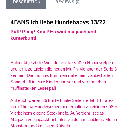
DESCRIPTION
REVIEWS (0)
4FANS Ich liebe Hundebabys 13/22
Puff! Peng! Knall! Es wird magisch und
kunterbunt!
Entdeckt jetzt die Welt der zuckersüßen Hundewelpen
und lernt zeitgleich die neuen Muffin-Monster der Serie 3
kennen!
Die
moffinis
kommen mit einem zauberhaften
Sonderheft in eure Kinderzimmer und versprechen
muffinstarken Lesespaß!
Auf euch warten 36 kunterbunte Seiten, erfahrt ihr alles
zum Thema Hundewelpen und erhalten zu einigen süßen
Vierbeinern eigene Steckbriefe. Außerdem ist das
Magazin vollgepackt mit Infos zu deinen Lieblings-Muffin-
Monstern und kniffligen Rätseln.