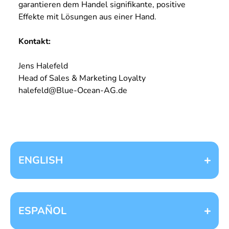
garantieren dem Handel signifikante, positive
Effekte mit Lösungen aus einer Hand.
Kontakt:
Jens Halefeld
Head of Sales & Marketing Loyalty
halefeld@Blue-Ocean-AG.de
ENGLISH
OUTSTANDING LOYALTY
ESPAÑOL
CAMPAIGNS WITH BLUE