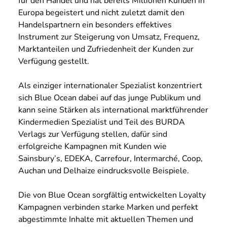
für den Handel und hat bereits Millionen Kunden in
Europa begeistert und nicht zuletzt damit den
Handelspartnern ein besonders effektives
Instrument zur Steigerung von Umsatz, Frequenz,
Marktanteilen und Zufriedenheit der Kunden zur
Verfügung gestellt.
Als einziger internationaler Spezialist konzentriert
sich Blue Ocean dabei auf das junge Publikum und
kann seine Stärken als international marktführender
Kindermedien Spezialist und Teil des BURDA
Verlags zur Verfügung stellen, dafür sind
erfolgreiche Kampagnen mit Kunden wie
Sainsbury’s, EDEKA, Carrefour, Intermarché, Coop,
Auchan und Delhaize eindrucksvolle Beispiele.
Die von Blue Ocean sorgfältig entwickelten Loyalty
Kampagnen verbinden starke Marken und perfekt
abgestimmte Inhalte mit aktuellen Themen und