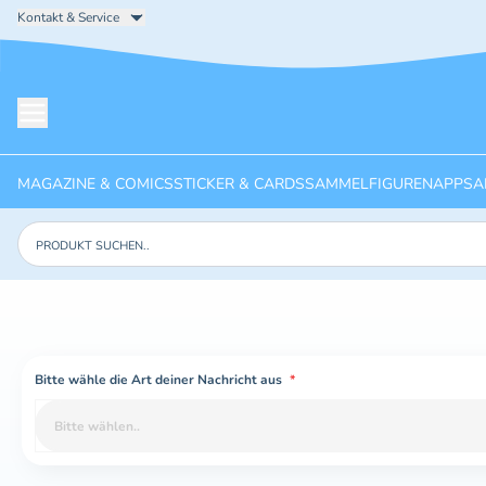
Kontakt & Service
Menü öffnen
MAGAZINE & COMICS
STICKER & CARDS
SAMMELFIGUREN
APPS
A
Produkte suchen
Bitte wähle die Art deiner Nachricht aus
*