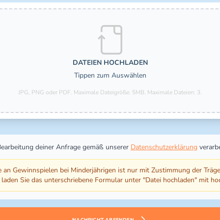
DATEIEN HOCHLADEN
Tippen zum Auswählen
JPG, PNG oder PDF. Maximale Dateigröße: 5MB.
Maximale Dateien: 3.
Bearbeitung deiner Anfrage gemäß unserer
Datenschutzerklärung
verarbe
n Gewinnspielen bei Minderjährigen ist nur mit Zustimmung der Träge
 laden Sie das unterschriebene Formular unter "Datei hochladen" mit ho
NACHRICHT ABSENDEN