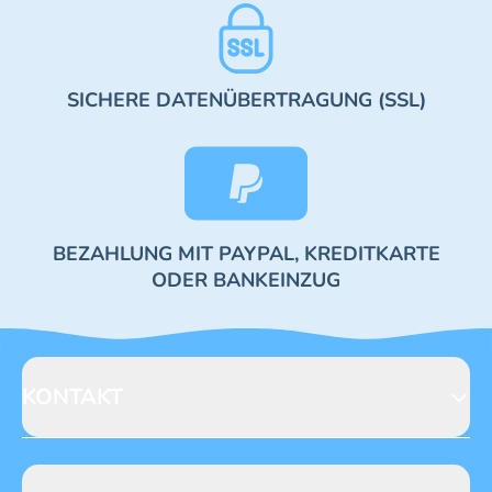
SICHERE DATENÜBERTRAGUNG (SSL)
BEZAHLUNG MIT PAYPAL, KREDITKARTE
ODER BANKEINZUG
KONTAKT
Blue Ocean Entertainment AG
Seidenstraße 19