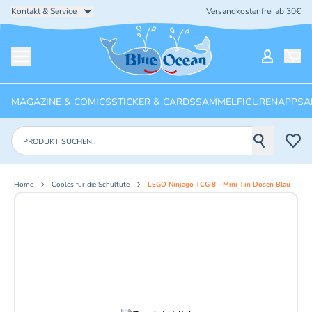
Kontakt & Service
Versandkostenfrei ab 30€
Startseite
Mein Ko
Menü öffnen
MAGAZINE & COMICS
STICKER & CARDS
SAMMELFIGUREN
APPS
A
Produkte suchen
Home
Cooles für die Schultüte
LEGO Ninjago TCG 8 - Mini Tin Dosen Blau