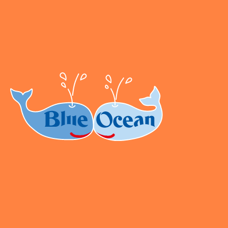
Seidenstraße 19
70174 Stuttgart