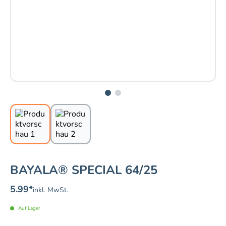
BAYALA® SPECIAL 64/25
5.99
*
inkl. MwSt.
Auf Lager