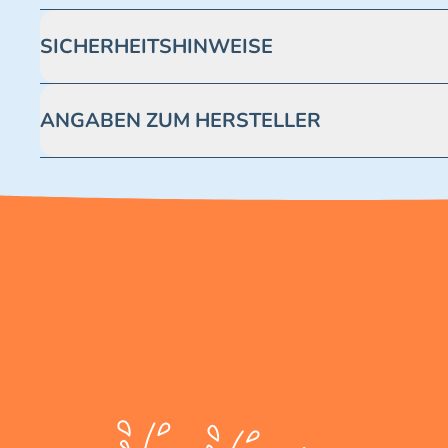
SICHERHEITSHINWEISE
Achtung! Nicht geeignet für Kinder unter 3 Jahren. Enthäl
ANGABEN ZUM HERSTELLER
Blue Ocean Entertainment AG https://www.blue-ocean