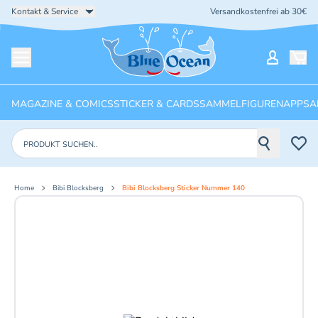
Kontakt & Service
Versandkostenfrei ab 30€
Startseite
Mein Ko
Menü öffnen
MAGAZINE & COMICS
STICKER & CARDS
SAMMELFIGUREN
APPS
A
Produkte suchen
Home
Bibi Blocksberg
Bibi Blocksberg Sticker Nummer 140