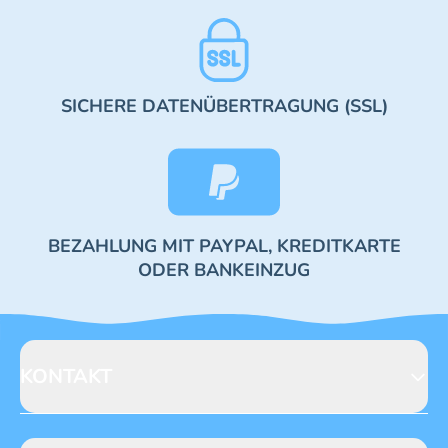
SICHERE DATENÜBERTRAGUNG (SSL)
BEZAHLUNG MIT PAYPAL, KREDITKARTE
ODER BANKEINZUG
KONTAKT
Blue Ocean Entertainment AG
Seidenstraße 19