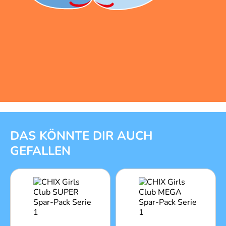
1 von 3
DAS KÖNNTE DIR AUCH
GEFALLEN