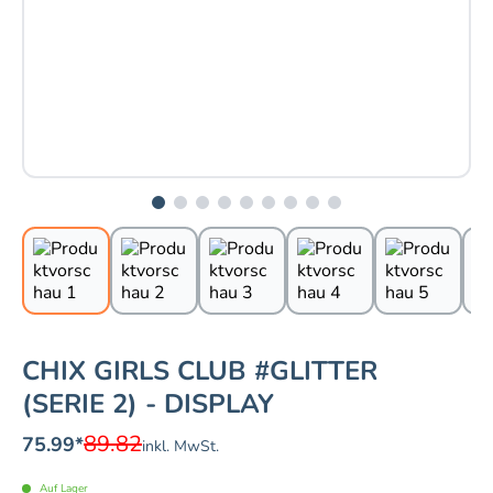
CHIX GIRLS CLUB #GLITTER
(SERIE 2) - DISPLAY
89.82
75.99
*
inkl. MwSt.
Auf Lager