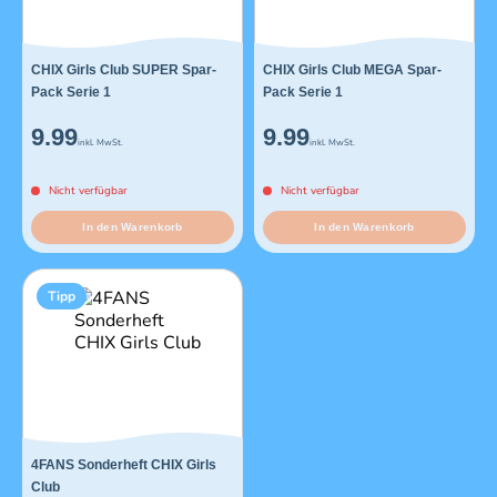
CHIX Girls Club SUPER Spar-
CHIX Girls Club MEGA Spar-
Pack Serie 1
Pack Serie 1
9.99
9.99
inkl. MwSt.
inkl. MwSt.
Nicht verfügbar
Nicht verfügbar
In den Warenkorb
In den Warenkorb
Tipp
4FANS Sonderheft CHIX Girls
Club