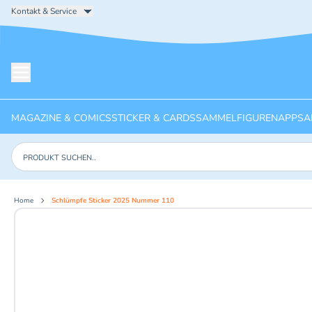
Kontakt & Service
Menü öffnen
MAGAZINE & COMICS
STICKER & CARDS
SAMMELFIGUREN
APPS
A
Produkte suchen
Home
Schlümpfe Sticker 2025 Nummer 110