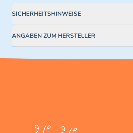
SICHERHEITSHINWEISE
Achtung! Nicht geeignet für Kinder unter 3 Jahren. Enthäl
ANGABEN ZUM HERSTELLER
Blue Ocean Entertainment AG https://www.blue-ocean