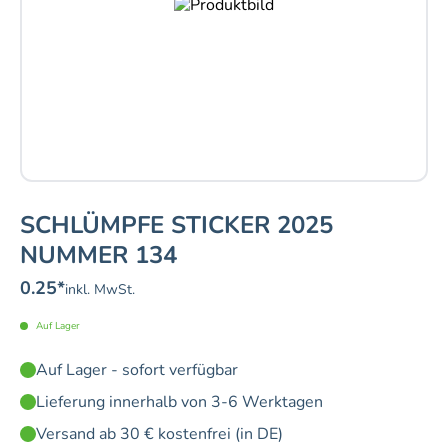
SCHLÜMPFE STICKER 2025
NUMMER 134
0.25
*
inkl. MwSt.
Auf Lager
Auf Lager - sofort verfügbar
Lieferung innerhalb von 3-6 Werktagen
Versand ab 30 € kostenfrei (in DE)