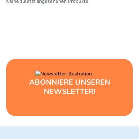
Keine zuletzt angesehenen Produkte
ABONNIERE UNSEREN
NEWSLETTER!