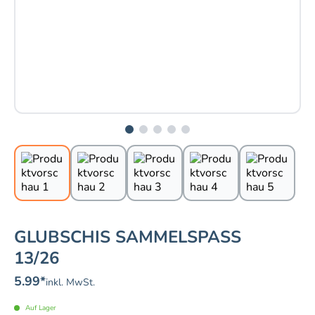
GLUBSCHIS SAMMELSPASS 1
3/26
5.99
*
inkl. MwSt.
Auf Lager