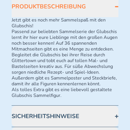
PRODUKTBESCHREIBUNG
Jetzt gibt es noch mehr Sammelspaß mit den
Glubschis!
Passend zur beliebten Sammelserie der Glubschis
lernt ihr hier eure Lieblinge mit den großen Augen
noch besser kennen! Auf 36 spannenden
Mitmachseiten gibt es eine Menge zu entdecken.
Begleitet die Glubschis bei ihrer Reise durch
Glittertown und tobt euch auf tollen Mal- und
Bastelseiten kreativ aus. Für süße Abwechslung
sorgen niedliche Rezept- und Spiel-Ideen.
Außerdem gibt es Sammelposter und Steckbriefe,
damit ihr alle Figuren kennenlernen könnt.
Als tolles Extra gibt es eine liebevoll gestaltete
Glubschis Sammelfigur.
SICHERHEITSHINWEISE
Achtung! Nicht geeignet für Kinder unter 3 Jahren.