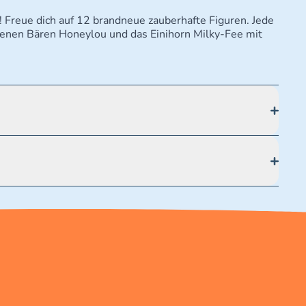
 Freue dich auf 12 brandneue zauberhafte Figuren. Jede
ldenen Bären Honeylou und das Einihorn Milky-Fee mit
ße 19 70174 Stuttgart