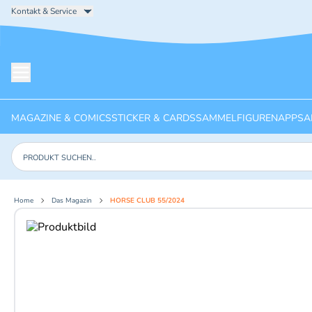
Kontakt & Service
Menü öffnen
MAGAZINE & COMICS
STICKER & CARDS
SAMMELFIGUREN
APPS
A
Produkte suchen
Home
Das Magazin
HORSE CLUB 55/2024
Aktuelles Bild: 1 von 2