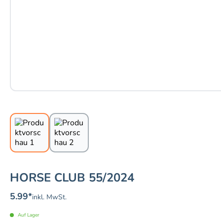
HORSE CLUB 55/2024
5.99
*
inkl. MwSt.
Auf Lager