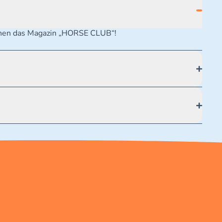
ochen das Magazin „HORSE CLUB“!
ße 19 70174 Stuttgart