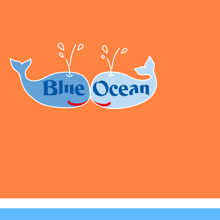
Gmünd Germany