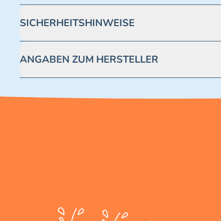
SICHERHEITSHINWEISE
Achtung! Nicht geeignet für Kinder unter 3 Jahren. Enthäl
ANGABEN ZUM HERSTELLER
Blue Ocean Entertainment AG https://www.blue-ocean