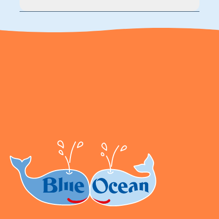
Blue Ocean Entertainment AG https://www.blue-
ocean.de/kundenservice Telefonnummer: 0711
2202990 Seidenstraße 19 70174 Stuttgart