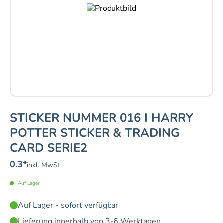
STICKER NUMMER 016 I HARRY
POTTER STICKER & TRADING
CARD SERIE2
0.3
*
inkl. MwSt.
Auf Lager
Auf Lager - sofort verfügbar
Lieferung innerhalb von 3-6 Werktagen