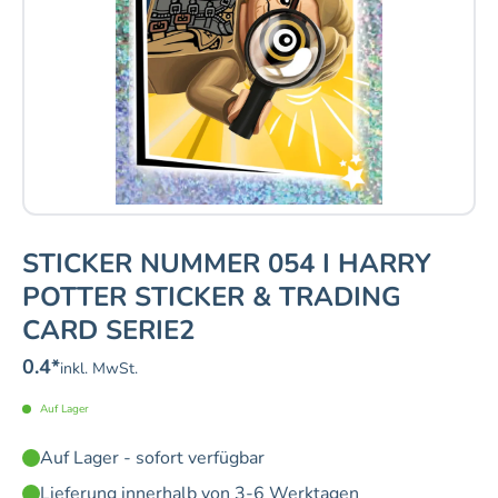
STICKER NUMMER 054 I HARRY
POTTER STICKER & TRADING
CARD SERIE2
0.4
*
inkl. MwSt.
Auf Lager
Auf Lager - sofort verfügbar
Lieferung innerhalb von 3-6 Werktagen