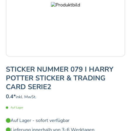
STICKER NUMMER 079 I HARRY
POTTER STICKER & TRADING
CARD SERIE2
0.4
*
inkl. MwSt.
Auf Lager
Auf Lager - sofort verfügbar
Lieferung innerhalb von 3-6 Werktagen