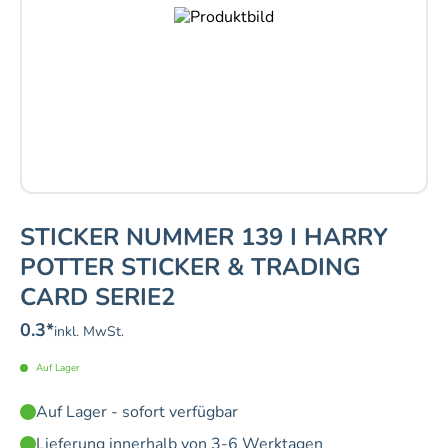
STICKER NUMMER 139 I HARRY
POTTER STICKER & TRADING
CARD SERIE2
0.3
*
inkl. MwSt.
Auf Lager
Auf Lager - sofort verfügbar
Lieferung innerhalb von 3-6 Werktagen