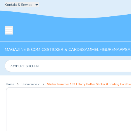
Kontakt & Service
Menü öffnen
MAGAZINE & COMICS
STICKER & CARDS
SAMMELFIGUREN
APPS
A
Produkte suchen
Home
Stickerserie 2
Sticker Nummer 162 I Harry Potter Sticker & Trading Card Se