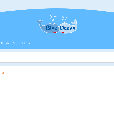
Startseite
BOS
NEWSLETTER
rie2