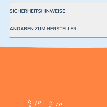
SICHERHEITSHINWEISE
Achtung! Nicht geeignet für Kinder unter 3 Jahren. Enthäl
ANGABEN ZUM HERSTELLER
Blue Ocean Entertainment AG https://www.blue-ocean