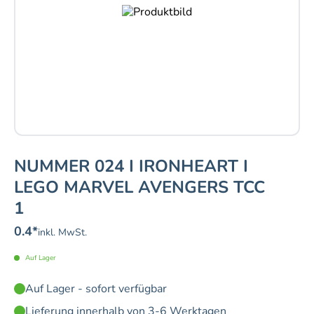
NUMMER 024 I IRONHEART I
LEGO MARVEL AVENGERS TCC
1
0.4
*
inkl. MwSt.
Auf Lager
Auf Lager - sofort verfügbar
Lieferung innerhalb von 3-6 Werktagen