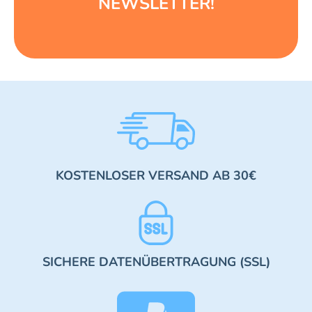
NEWSLETTER!
KOSTENLOSER VERSAND AB 30€
SICHERE DATENÜBERTRAGUNG (SSL)