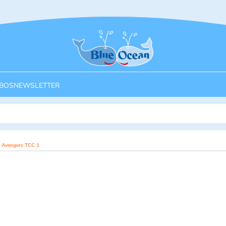
Startseite
BOS
NEWSLETTER
 Avengers TCC 1