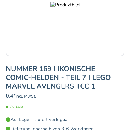
NUMMER 169 I IKONISCHE
COMIC-HELDEN - TEIL 7 I LEGO
MARVEL AVENGERS TCC 1
0.4
*
inkl. MwSt.
Auf Lager
Auf Lager - sofort verfügbar
Lieferung innerhalb von 3-6 Werktagen