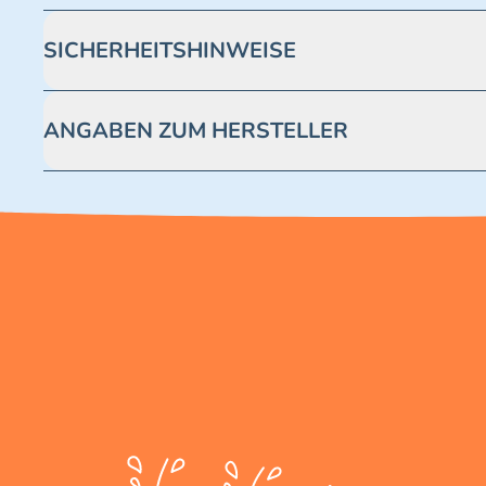
SICHERHEITSHINWEISE
Achtung! Nicht geeignet für Kinder unter 3 Jahren. Enthäl
ANGABEN ZUM HERSTELLER
Blue Ocean Entertainment AG https://www.blue-ocean