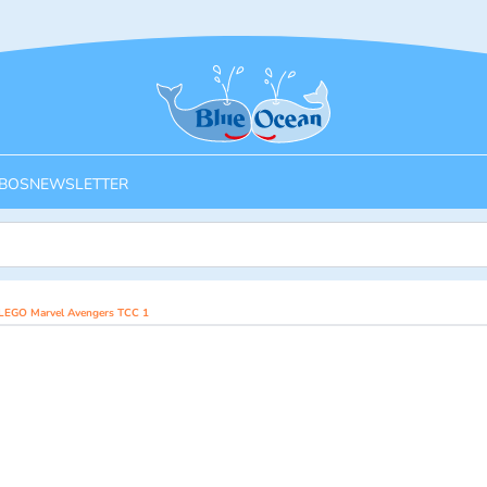
Startseite
BOS
NEWSLETTER
I LEGO Marvel Avengers TCC 1