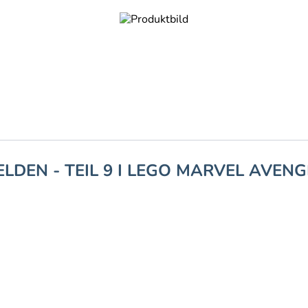
LDEN - TEIL 9 I LEGO MARVEL AVENG