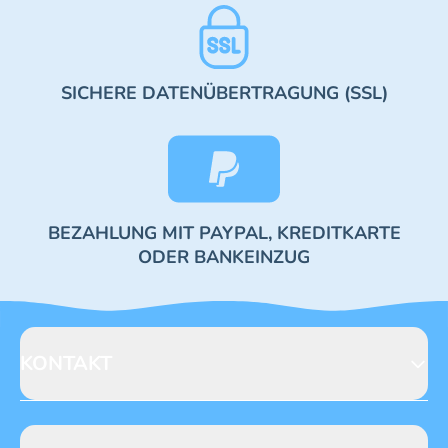
SICHERE DATENÜBERTRAGUNG (SSL)
BEZAHLUNG MIT PAYPAL, KREDITKARTE
ODER BANKEINZUG
KONTAKT
Blue Ocean Entertainment AG
Seidenstraße 19