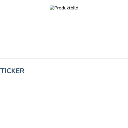
STICKER