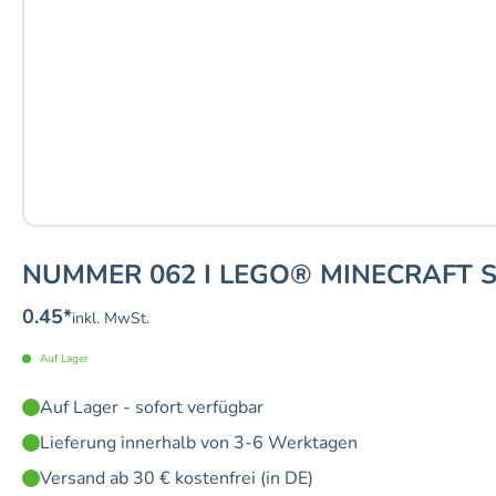
NUMMER 062 I LEGO® MINECRAFT 
0.45
*
inkl. MwSt.
Auf Lager
Auf Lager - sofort verfügbar
Lieferung innerhalb von 3-6 Werktagen
Versand ab 30 € kostenfrei (in DE)