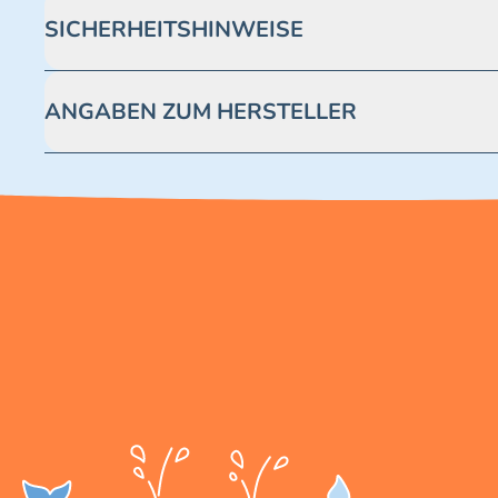
SICHERHEITSHINWEISE
Achtung! Nicht geeignet für Kinder unter 3 Jahren. Enthäl
ANGABEN ZUM HERSTELLER
Blue Ocean Entertainment AG https://www.blue-ocean