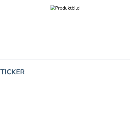
STICKER