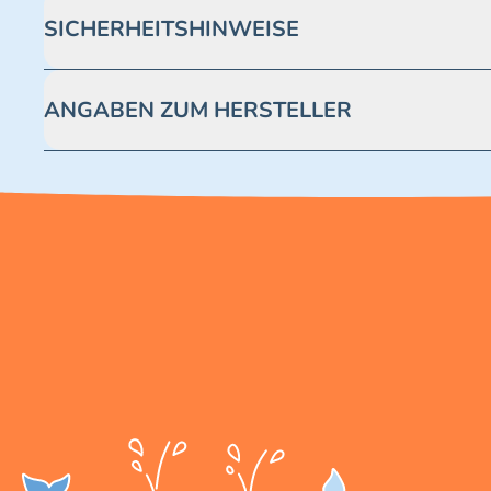
SICHERHEITSHINWEISE
Achtung! Nicht geeignet für Kinder unter 3 Jahren. Enthäl
ANGABEN ZUM HERSTELLER
Blue Ocean Entertainment AG https://www.blue-ocean