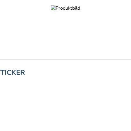
STICKER