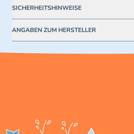
SICHERHEITSHINWEISE
Achtung! Nicht geeignet für Kinder unter 3 Jahren. Enthäl
ANGABEN ZUM HERSTELLER
Blue Ocean Entertainment AG https://www.blue-ocean