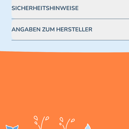
SICHERHEITSHINWEISE
Achtung! Nicht geeignet für Kinder unter 3 Jahren. Enthäl
ANGABEN ZUM HERSTELLER
Blue Ocean Entertainment AG https://www.blue-ocean