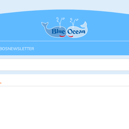
Startseite
BOS
NEWSLETTER
s