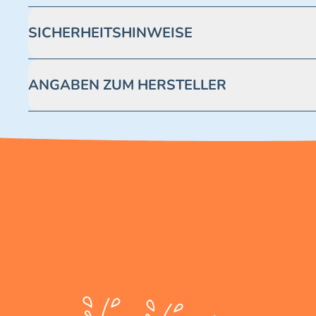
SICHERHEITSHINWEISE
Achtung! Nicht geeignet für Kinder unter 3 Jahren. Enthäl
ANGABEN ZUM HERSTELLER
Blue Ocean Entertainment AG https://www.blue-ocean