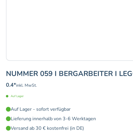
NUMMER 059 I BERGARBEITER I LE
0.4
*
inkl. MwSt.
Auf Lager
Auf Lager - sofort verfügbar
Lieferung innerhalb von 3-6 Werktagen
Versand ab 30 € kostenfrei (in DE)