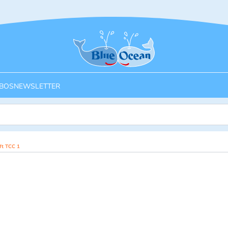
Startseite
BOS
NEWSLETTER
ft TCC 1