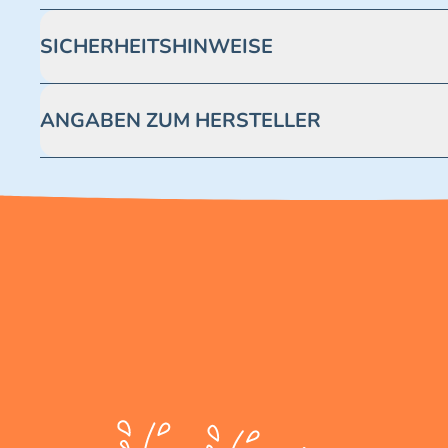
SICHERHEITSHINWEISE
Achtung! Nicht geeignet für Kinder unter 3 Jahren. Enthäl
ANGABEN ZUM HERSTELLER
Blue Ocean Entertainment AG https://www.blue-ocean