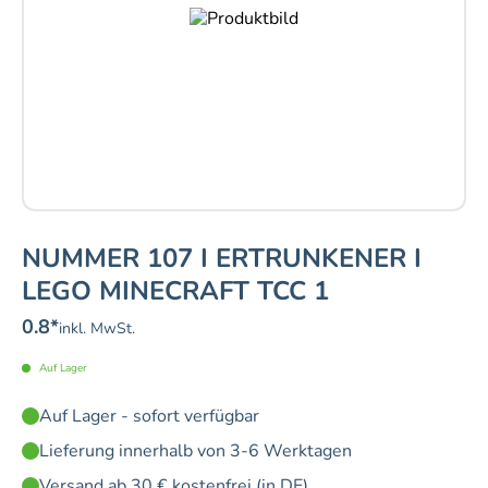
NUMMER 107 I ERTRUNKENER I
LEGO MINECRAFT TCC 1
0.8
*
inkl. MwSt.
Auf Lager
Auf Lager - sofort verfügbar
Lieferung innerhalb von 3-6 Werktagen
Versand ab 30 € kostenfrei (in DE)