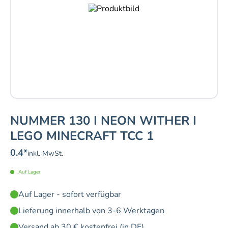
NUMMER 130 I NEON WITHER I
LEGO MINECRAFT TCC 1
0.4
*
inkl. MwSt.
Auf Lager
Auf Lager - sofort verfügbar
Lieferung innerhalb von 3-6 Werktagen
Versand ab 30 € kostenfrei (in DE)