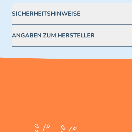
SICHERHEITSHINWEISE
Achtung! Nicht geeignet für Kinder unter 3 Jahren. Enthäl
ANGABEN ZUM HERSTELLER
Blue Ocean Entertainment AG https://www.blue-ocean