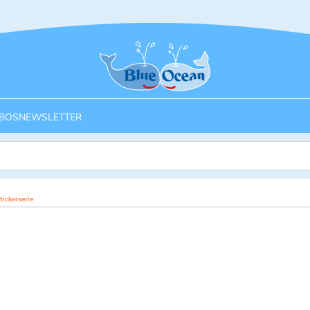
Startseite
BOS
NEWSLETTER
ickerserie