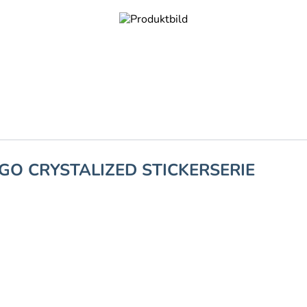
GO CRYSTALIZED STICKERSERIE