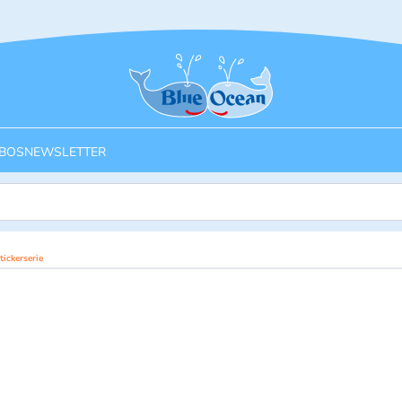
Startseite
BOS
NEWSLETTER
ickerserie