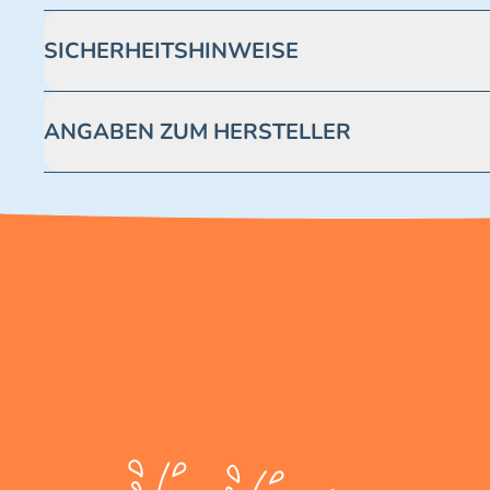
SICHERHEITSHINWEISE
Achtung! Nicht geeignet für Kinder unter 3 Jahren. Enthäl
ANGABEN ZUM HERSTELLER
Blue Ocean Entertainment AG https://www.blue-ocean