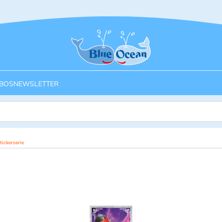
Startseite
BOS
NEWSLETTER
ickerserie