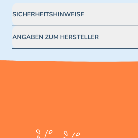
SICHERHEITSHINWEISE
Achtung! Nicht geeignet für Kinder unter 3 Jahren. Enthäl
ANGABEN ZUM HERSTELLER
Blue Ocean Entertainment AG https://www.blue-ocean