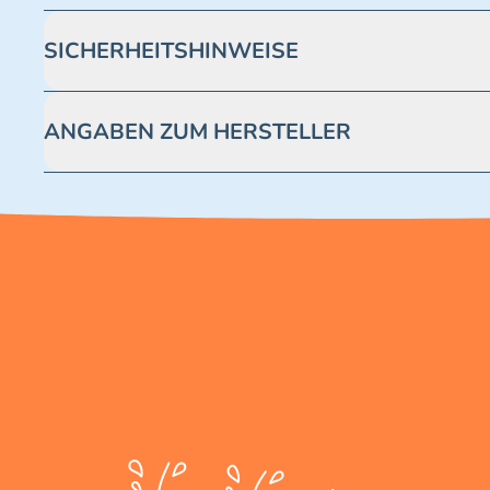
SICHERHEITSHINWEISE
Achtung! Nicht geeignet für Kinder unter 3 Jahren. Enthäl
ANGABEN ZUM HERSTELLER
Blue Ocean Entertainment AG https://www.blue-ocean