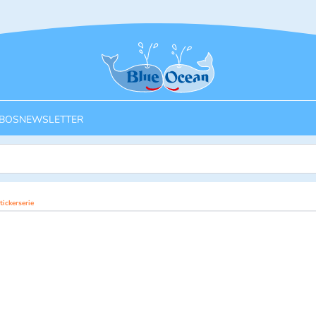
Startseite
BOS
NEWSLETTER
ickerserie