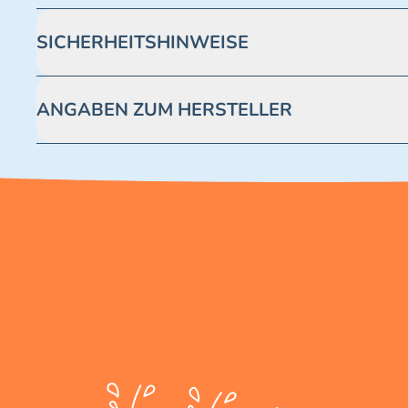
SICHERHEITSHINWEISE
Achtung! Nicht geeignet für Kinder unter 3 Jahren. Enthäl
ANGABEN ZUM HERSTELLER
Blue Ocean Entertainment AG https://www.blue-ocean