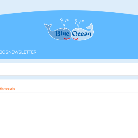
Startseite
BOS
NEWSLETTER
ickerserie