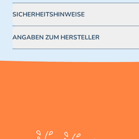
SICHERHEITSHINWEISE
Achtung! Nicht geeignet für Kinder unter 3 Jahren. Enthäl
ANGABEN ZUM HERSTELLER
Blue Ocean Entertainment AG https://www.blue-ocean