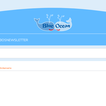
Startseite
BOS
NEWSLETTER
ickerserie