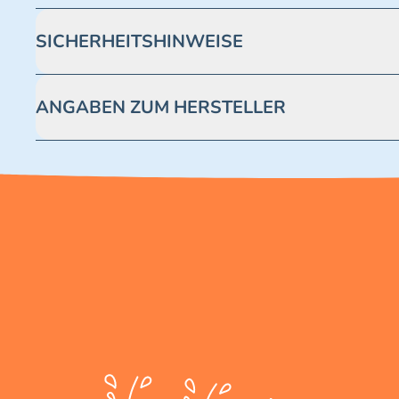
SICHERHEITSHINWEISE
Achtung! Nicht geeignet für Kinder unter 3 Jahren. Enthäl
ANGABEN ZUM HERSTELLER
Blue Ocean Entertainment AG https://www.blue-ocean