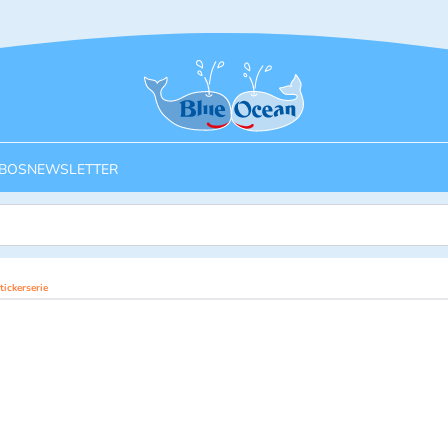
Startseite
BOS
NEWSLETTER
ickerserie