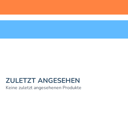
ZULETZT ANGESEHEN
Keine zuletzt angesehenen Produkte