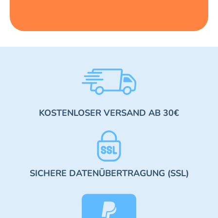
KOSTENLOSER VERSAND AB 30€
SICHERE DATENÜBERTRAGUNG (SSL)