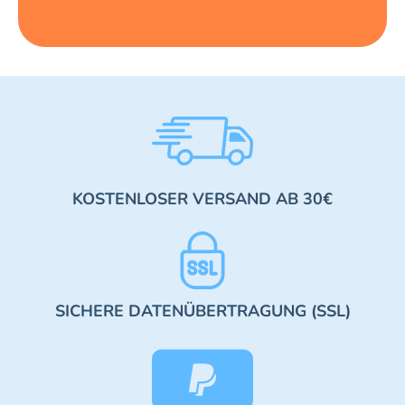
KOSTENLOSER VERSAND AB 30€
SICHERE DATENÜBERTRAGUNG (SSL)